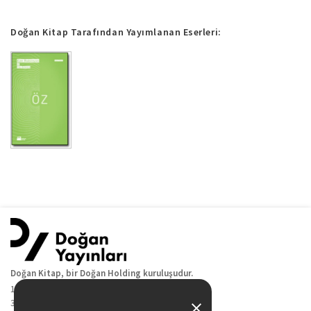
Doğan Kitap Tarafından Yayımlanan Eserleri:
Doğan Kitap, bir Doğan Holding kuruluşudur.
19 Mayıs Cad. Golden Plaza No:1 Kat:10
34360 / Şişli / İstanbul