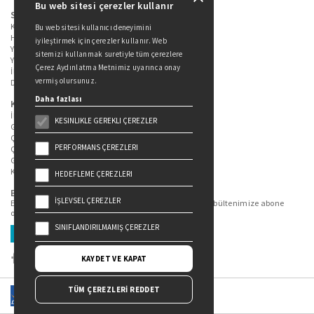
Bu web sitesi çerezler kullanır
Sitede Yer Alan Sayfalar
Kitaplarımız
Bu web sitesi kullanıcı deneyimini
Hakkımızda
iyileştirmek için çerezler kullanır. Web
Yazarlarımız
sitemizi kullanmak suretiyle tüm çerezlere
Yazar Adayları İçin
Çerez Aydınlatma Metnimiz uyarınca onay
İletişim
vermiş olursunuz.
Duygu Asena Roman Ödülü
Daha fazlası
Kişisel Verilerin Korunması
İlgili Kişi Başvuru Formu
KESINLIKLE GEREKLI ÇEREZLER
Genel Aydınlatma Metni
Çekiliş Aydınlatma Metni
PERFORMANS ÇEREZLERI
Çerez Aydınlatma Metni
Gizlilik Politikası
Kullanım Şartları
HEDEFLEME ÇEREZLERI
Bizi Takip Edin...
İŞLEVSEL ÇEREZLER
En güncel kitap ve etkinliklerden haberdar olmak için bültenimize abone
olun.
SINIFLANDIRILMAMIŞ ÇEREZLER
Üye Ol
KAYDET VE KAPAT
TÜM ÇEREZLERİ REDDET