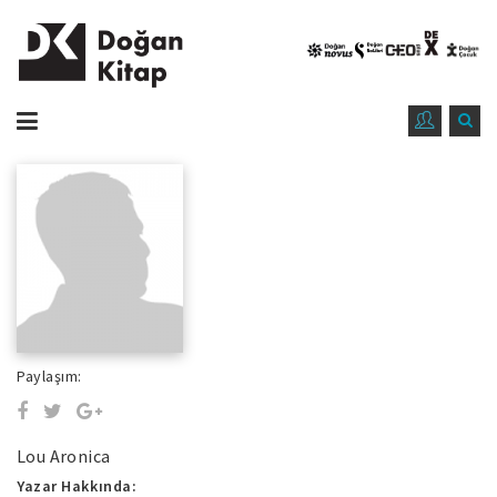
Paylaşım:
Lou Aronica
Yazar Hakkında: