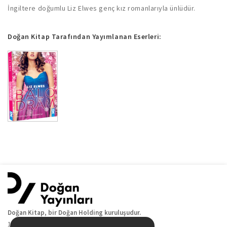
İngiltere doğumlu Liz Elwes genç kız romanlarıyla ünlüdür.
Doğan Kitap Tarafından Yayımlanan Eserleri:
Doğan Kitap, bir Doğan Holding kuruluşudur.
19 Mayıs Cad. Golden Plaza No:1 Kat:10