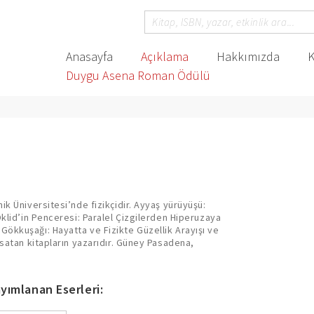
Anasayfa
Açıklama
Hakkımızda
K
Duygu Asena Roman Ödülü
ik Üniversitesi’nde fizikçidir. Ayyaş yürüyüşü:
Öklid’in Penceresi: Paralel Çizgilerden Hiperuzaya
ökkuşağı: Hayatta ve Fizikte Güzellik Arayışı ve
 satan kitapların yazarıdır. Güney Pasadena,
yımlanan Eserleri: