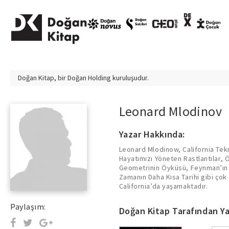
Doğan Kitap, bir
Doğan Holding
kuruluşudur.
Leonard Mlodinov
Yazar Hakkında:
Leonard Mlodinow, California Tekn
Hayatımızı Yöneten Rastlantılar, 
Geometrinin Öyküsü, Feynman’ın G
Zamanın Daha Kısa Tarihi gibi çok
California’da yaşamaktadır.
Paylaşım:
Doğan Kitap Tarafından Ya