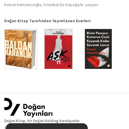
Kemal Hamamcıoğlu, İstanbul’da köpeğiyle yaşıyor.
Doğan Kitap Tarafından Yayımlanan Eserleri:
Doğan Kitap, bir Doğan Holding kuruluşudur.
19 Mayıs Cad. Golden Plaza No:1 Kat:10