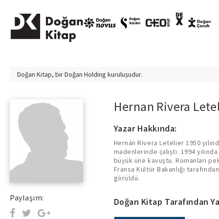
Doğan Kitap, bir
Doğan Holding
kuruluşudur.
Hernan Rivera Letel
Yazar Hakkında:
Hernán Rivera Letelier 1950 yılınd
madenlerinde çalıştı. 1994 yılınd
büyük üne kavuştu. Romanları pek 
Fransa Kültür Bakanlığı tarafından
görüldü.
Paylaşım:
Doğan Kitap Tarafından Ya