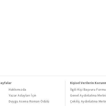
Sayfalar
Kişisel Verilerin Korun
Hakkımızda
İlgili Kişi Başvuru Formu
Yazar Adayları İçin
Genel Aydınlatma Metn
Duygu Asena Roman Ödülü
Çekiliş Aydınlatma Metn