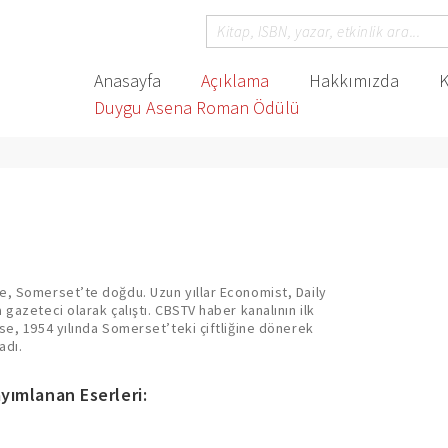
Anasayfa
Açıklama
Hakkımızda
K
Duygu Asena Roman Ödülü
e, Somerset’te doğdu. Uzun yıllar Economist, Daily
gazeteci olarak çalıştı. CBSTV haber kanalının ilk
se, 1954 yılında Somerset’teki çiftliğine dönerek
adı.
yımlanan Eserleri: