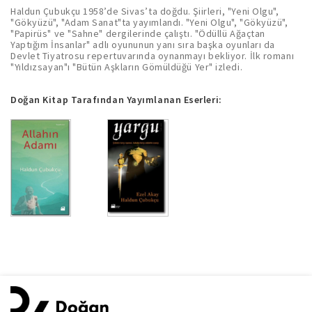
Haldun Çubukçu 1958’de Sivas’ta doğdu. Şiirleri, "Yeni Olgu",
"Gökyüzü", "Adam Sanat"ta yayımlandı. "Yeni Olgu", "Gökyüzü",
"Papirüs" ve "Sahne" dergilerinde çalıştı. "Ödüllü Ağaçtan
Yaptığım İnsanlar" adlı oyununun yanı sıra başka oyunları da
Devlet Tiyatrosu repertuvarında oynanmayı bekliyor. İlk romanı
"Yıldızsayan"ı "Bütün Aşkların Gömüldüğü Yer" izledi.
Doğan Kitap Tarafından Yayımlanan Eserleri: