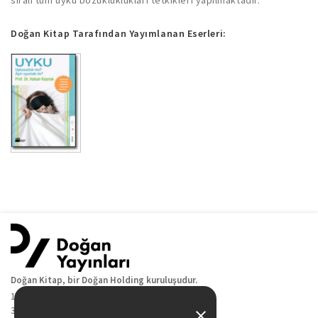
Doğan Kitap Tarafından Yayımlanan Eserleri:
Doğan Kitap, bir Doğan Holding kuruluşudur.
19 Mayıs Cad. Golden Plaza No:1 Kat:10
34360 / Şişli / İstanbul