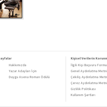
Sayfalar
Kişisel Verilerin Korun
Hakkımızda
İlgili Kişi Başvuru Formu
Yazar Adayları İçin
Genel Aydınlatma Metn
Duygu Asena Roman Ödülü
Çekiliş Aydınlatma Metn
Çerez Aydınlatma Metn
Gizlilik Politikası
Kullanım Şartları