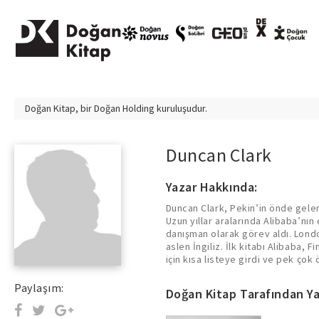
Doğan Kitap, bir
Doğan Holding
kuruluşudur.
Duncan Clark
Yazar Hakkında:
Duncan Clark, Pekin’in önde gelen
Uzun yıllar aralarında Alibaba’nın
danışman olarak görev aldı. Lon
aslen İngiliz. İlk kitabı Alibaba, F
için kısa listeye girdi ve pek çok 
Paylaşım:
Doğan Kitap Tarafından Ya