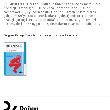
Dr. Güçlü Ildız, 1993’te Çukurova Üniversitesi’nden mezun oldu.
Nöroloji uzmanlığını S. B. Ankara Hastanesi’nde 1998’de
tamamladı. 8 yıl yurdun çeşitli illerinde uzman hekim olarak
çalıştı. 2006’ya kadar teorik olarak çalıştığı nöroterapi ve QEEG
pratiği için İngiltere ve Hollanda’da bulundu. Bu yöntemleri
ülkemizde ilk kez uyguladı. Çalışmalarını İstanbul’da sürdürüyor.
Doğan Kitap Tarafından Yayımlanan Eserleri: