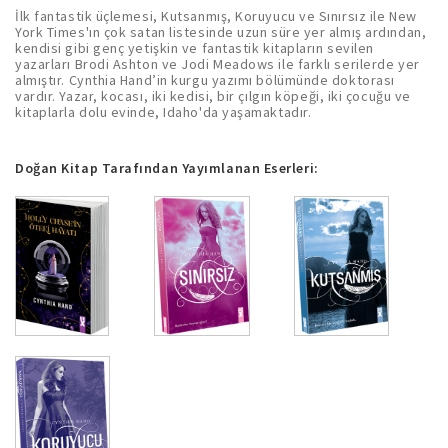
İlk fantastik üçlemesi, Kutsanmış, Koruyucu ve Sınırsız ile New
York Times'ın çok satan listesinde uzun süre yer almış ardından,
kendisi gibi genç yetişkin ve fantastik kitapların sevilen
yazarları Brodi Ashton ve Jodi Meadows ile farklı serilerde yer
almıştır. Cynthia Hand’in kurgu yazımı bölümünde doktorası
vardır. Yazar, kocası, iki kedisi, bir çılgın köpeği, iki çocuğu ve
kitaplarla dolu evinde, Idaho'da yaşamaktadır.
Doğan Kitap Tarafından Yayımlanan Eserleri: