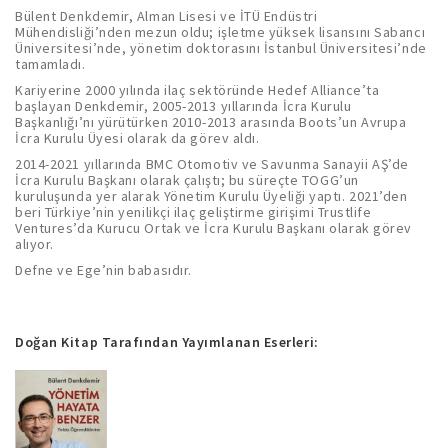
Bülent Denkdemir, Alman Lisesi ve İTÜ Endüstri
Mühendisliği’nden mezun oldu; işletme yüksek lisansını Sabancı
Üniversitesi’nde, yönetim doktorasını İstanbul Üniversitesi’nde
tamamladı.
Kariyerine 2000 yılında ilaç sektöründe Hedef Alliance’ta
başlayan Denkdemir, 2005-2013 yıllarında İcra Kurulu
Başkanlığı’nı yürütürken 2010-2013 arasında Boots’un Avrupa
İcra Kurulu Üyesi olarak da görev aldı.
2014-2021 yıllarında BMC Otomotiv ve Savunma Sanayii AŞ’de
İcra Kurulu Başkanı olarak çalıştı; bu süreçte TOGG’un
kuruluşunda yer alarak Yönetim Kurulu Üyeliği yaptı. 2021’den
beri Türkiye’nin yenilikçi ilaç geliştirme girişimi Trustlife
Ventures’da Kurucu Ortak ve İcra Kurulu Başkanı olarak görev
alıyor.
Defne ve Ege’nin babasıdır.
Doğan Kitap Tarafından Yayımlanan Eserleri: