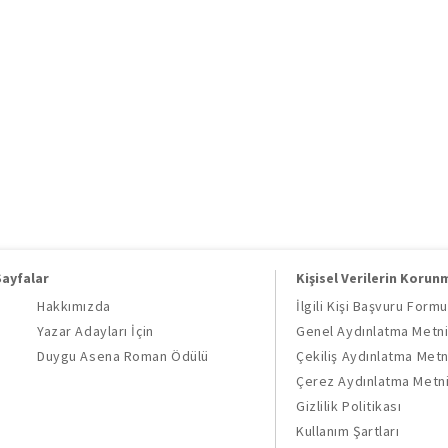
Sayfalar
Kişisel Verilerin Korun
Hakkımızda
İlgili Kişi Başvuru Formu
Yazar Adayları İçin
Genel Aydınlatma Metn
Duygu Asena Roman Ödülü
Çekiliş Aydınlatma Metn
Çerez Aydınlatma Metn
Gizlilik Politikası
Kullanım Şartları