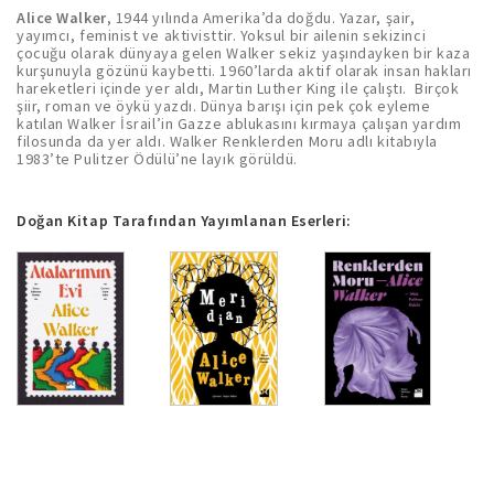
Alice Walker
, 1944 yılında Amerika’da doğdu. Yazar, şair,
yayımcı, feminist ve aktivisttir. Yoksul bir ailenin sekizinci
çocuğu olarak dünyaya gelen Walker sekiz yaşındayken bir kaza
kurşunuyla gözünü kaybetti. 1960’larda aktif olarak insan hakları
hareketleri içinde yer aldı, Martin Luther King ile çalıştı. Birçok
şiir, roman ve öykü yazdı. Dünya barışı için pek çok eyleme
katılan Walker İsrail’in Gazze ablukasını kırmaya çalışan yardım
filosunda da yer aldı. Walker Renklerden Moru adlı kitabıyla
1983’te Pulitzer Ödülü’ne layık görüldü.
Doğan Kitap Tarafından Yayımlanan Eserleri: