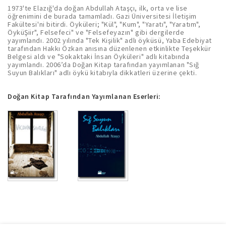
1973'te Elazığ'da doğan Abdullah Ataşçı, ilk, orta ve lise
öğrenimini de burada tamamladı. Gazi Üniversitesi İletişim
Fakültesi'ni bitirdi. Öyküleri; "Kül", "Kum", "Yaratı", "Yaratım",
ÖyküŞiir", Felsefeci" ve "Felsefeyazın" gibi dergilerde
yayımlandı. 2002 yılında "Tek Kişilik" adlı öyküsü, Yaba Edebiyat
tarafından Hakkı Özkan anısına düzenlenen etkinlikte Teşekkür
Belgesi aldı ve "Sokaktaki İnsan Öyküleri" adlı kitabında
yayımlandı. 2006’da Doğan Kitap tarafından yayımlanan "Sığ
Suyun Balıkları" adlı öykü kitabıyla dikkatleri üzerine çekti.
Doğan Kitap Tarafından Yayımlanan Eserleri: