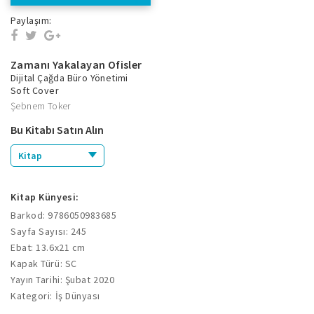
Paylaşım:
Zamanı Yakalayan Ofisler
Dijital Çağda Büro Yönetimi
Soft Cover
Şebnem Toker
Bu Kitabı Satın Alın
Kitap
Kitap Künyesi:
Barkod: 9786050983685
Sayfa Sayısı: 245
Ebat: 13.6x21 cm
Kapak Türü: SC
Yayın Tarihi: Şubat 2020
Kategori: İş Dünyası