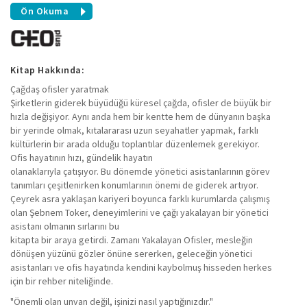
Ön Okuma
Kitap Hakkında:
Çağdaş ofisler yaratmak
Şirketlerin giderek büyüdüğü küresel çağda, ofisler de büyük bir
hızla değişiyor. Aynı anda hem bir kentte hem de dünyanın başka
bir yerinde olmak, kıtalararası uzun seyahatler yapmak, farklı
kültürlerin bir arada olduğu toplantılar düzenlemek gerekiyor.
Ofis hayatının hızı, gündelik hayatın
olanaklarıyla çatışıyor. Bu dönemde yönetici asistanlarının görev
tanımları çeşitlenirken konumlarının önemi de giderek artıyor.
Çeyrek asra yaklaşan kariyeri boyunca farklı kurumlarda çalışmış
olan Şebnem Toker, deneyimlerini ve çağı yakalayan bir yönetici
asistanı olmanın sırlarını bu
kitapta bir araya getirdi. Zamanı Yakalayan Ofisler, mesleğin
dönüşen yüzünü gözler önüne sererken, geleceğin yönetici
asistanları ve ofis hayatında kendini kaybolmuş hisseden herkes
için bir rehber niteliğinde.
"Önemli olan unvan değil, işinizi nasıl yaptığınızdır."