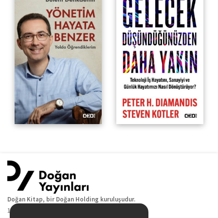
Teknoloji İş Hayatını,
Sanayiyi ve Günlük
Hayatımızı Nasıl
Dönüştürüyor?
Doğan Kitap, bir Doğan Holding kuruluşudur.
19 Mayıs Cad. Golden Plaza No:1 Kat:10