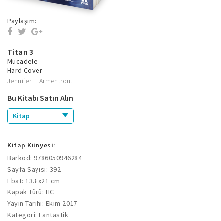
Paylaşım:
Titan 3
Mücadele
Hard Cover
Jennifer L. Armentrout
Bu Kitabı Satın Alın
Kitap
Kitap Künyesi:
Barkod: 9786050946284
Sayfa Sayısı: 392
Ebat: 13.8x21 cm
Kapak Türü: HC
Yayın Tarihi: Ekim 2017
Kategori: Fantastik