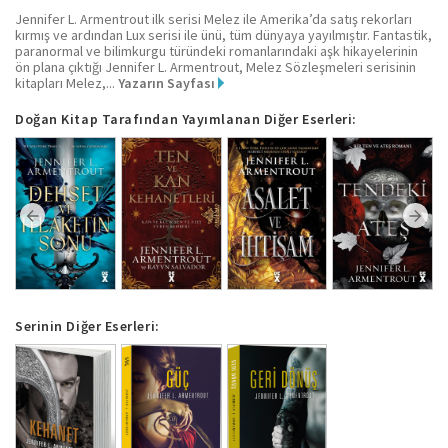
Jennifer L. Armentrout ilk serisi Melez ile Amerika’da satış rekorları
kırmış ve ardından Lux serisi ile ünü, tüm dünyaya yayılmıştır. Fantastik,
paranormal ve bilimkurgu türündeki romanlarındaki aşk hikayelerinin
ön plana çıktığı Jennifer L. Armentrout, Melez Sözleşmeleri serisinin
kitapları Melez,...
Yazarın Sayfası
Doğan Kitap Tarafından Yayımlanan Diğer Eserleri:
Serinin Diğer Eserleri: