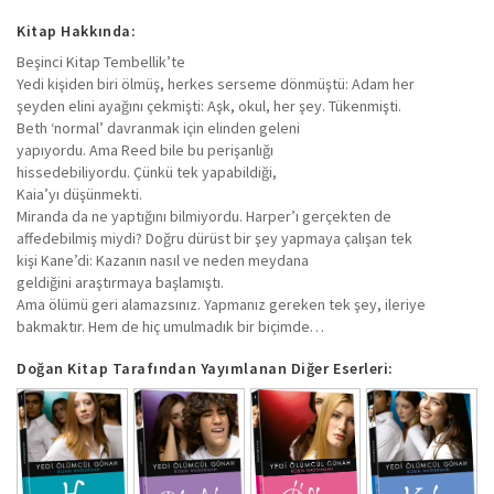
Kitap Hakkında:
Beşinci Kitap Tembellik’te
Yedi kişiden biri ölmüş, herkes serseme dönmüştü: Adam her
şeyden elini ayağını çekmişti: Aşk, okul, her şey. Tükenmişti.
Beth ‘normal’ davranmak için elinden geleni
yapıyordu. Ama Reed bile bu perişanlığı
hissedebiliyordu. Çünkü tek yapabildiği,
Kaia’yı düşünmekti.
Miranda da ne yaptığını bilmiyordu. Harper’ı gerçekten de
affedebilmiş miydi? Doğru dürüst bir şey yapmaya çalışan tek
kişi Kane’di: Kazanın nasıl ve neden meydana
geldiğini araştırmaya başlamıştı.
Ama ölümü geri alamazsınız. Yapmanız gereken tek şey, ileriye
bakmaktır. Hem de hiç umulmadık bir biçimde…
Doğan Kitap Tarafından Yayımlanan Diğer Eserleri: