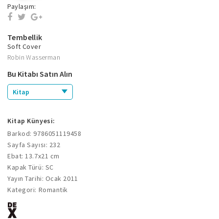
Paylaşım:
Tembellik
Soft Cover
Robin Wasserman
Bu Kitabı Satın Alın
Kitap
Kitap Künyesi:
Barkod: 9786051119458
Sayfa Sayısı: 232
Ebat: 13.7x21 cm
Kapak Türü: SC
Yayın Tarihi: Ocak 2011
Kategori: Romantik