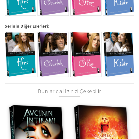
Serinin Diğer Eserleri:
Bunlar da İlginizi Çekebilir