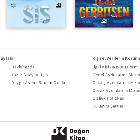
Sayfalar
Kişisel Verilerin Korun
Hakkımızda
İlgili Kişi Başvuru Formu
Yazar Adayları İçin
Genel Aydınlatma Metn
Duygu Asena Roman Ödülü
Çekiliş Aydınlatma Metn
Çerez Aydınlatma Metn
Gizlilik Politikası
Kullanım Şartları