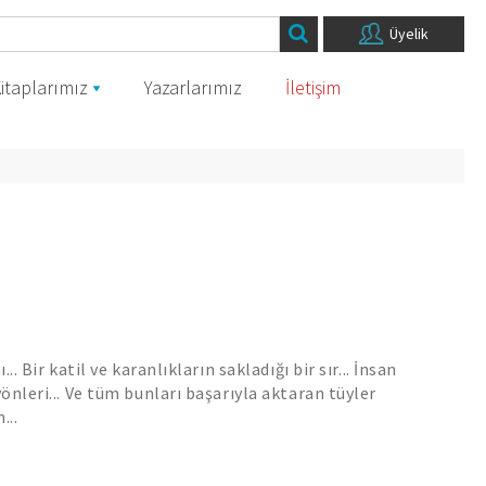
Üyelik
itaplarımız
Yazarlarımız
İletişim
.. Bir katil ve karanlıkların sakladığı bir sır... İnsan
önleri... Ve tüm bunları başarıyla aktaran tüyler
...