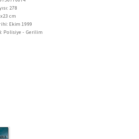
yısı: 278
 x23 cm
rihi: Ekim 1999
: Polisiye - Gerilim