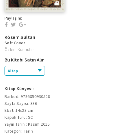
Paylaşım:
Kösem Sultan
Soft Cover
Özlem Kumrular
Bu Kitabı Satın Alın
Kitap
Kitap Künyesi:
Barkod: 9786050930528
Sayfa Sayısı: 336
Ebat: 14x23 cm
Kapak Türü: SC
Yayın Tarihi: Kasım 2015
Kategori: Tarih