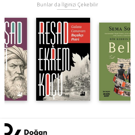
Bunlar da İlginizi Çekebilir
Bir Kıbrıs Romanı