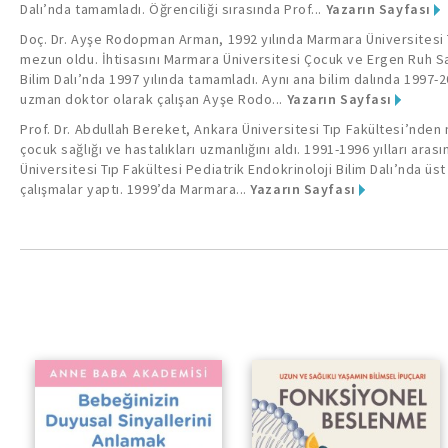
Dalı’nda tamamladı. Öğrenciliği sırasında Prof...
Yazarın Sayfası
Doç. Dr. Ayşe Rodopman Arman, 1992 yılında Marmara Üniversitesi 
mezun oldu. İhtisasını Marmara Üniversitesi Çocuk ve Ergen Ruh Sağ
Bilim Dalı’nda 1997 yılında tamamladı. Aynı ana bilim dalında 1997-2
uzman doktor olarak çalışan Ayşe Rodo...
Yazarın Sayfası
Prof. Dr. Abdullah Bereket, Ankara Üniversitesi Tıp Fakültesi’nden
çocuk sağlığı ve hastalıkları uzmanlığını aldı. 1991-1996 yılları ara
Üniversitesi Tıp Fakültesi Pediatrik Endokrinoloji Bilim Dalı’nda üst
çalışmalar yaptı. 1999’da Marmara...
Yazarın Sayfası