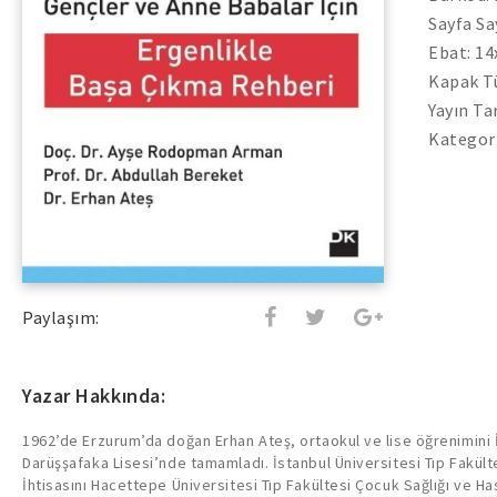
Sayfa Sa
Ebat: 1
Kapak Tü
Yayın Ta
Kategori
Paylaşım:
Yazar Hakkında:
1962’de Erzurum’da doğan Erhan Ateş, ortaokul ve lise öğrenimini 
Darüşşafaka Lisesi’nde tamamladı. İstanbul Üniversitesi Tıp Fakül
İhtisasını Hacettepe Üniversitesi Tıp Fakültesi Çocuk Sağlığı ve Has