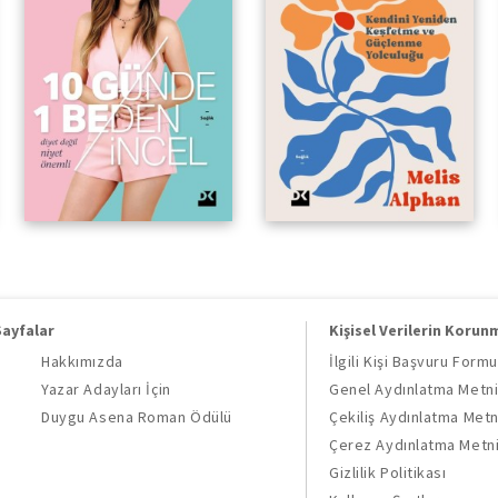
Sayfalar
Kişisel Verilerin Korun
Hakkımızda
İlgili Kişi Başvuru Formu
Yazar Adayları İçin
Genel Aydınlatma Metn
Duygu Asena Roman Ödülü
Çekiliş Aydınlatma Metn
Çerez Aydınlatma Metn
Gizlilik Politikası