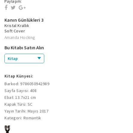
Paylaşım:
Kanın Günlükleri 3
Kristal Krallık
Soft Cover
Amanda Hocking
Bu Kitabı Satın Alın
Kitap
Kitap Künyesi:
Barkod: 9786050942989
Sayfa Sayısı: 408
Ebat: 13.7x21 cm
Kapak Türü: SC
Yayın Tarihi: Mayıs 2017
Kategori: Romantik