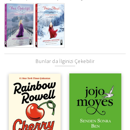
Bunlar da İlginizi Çekebilir