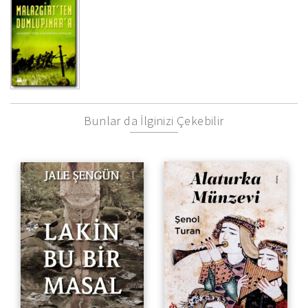
Bunlar da İlginizi Çekebilir