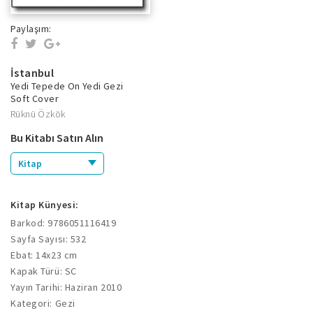
Paylaşım:
İstanbul
Yedi Tepede On Yedi Gezi
Soft Cover
Rüknü Özkök
Bu Kitabı Satın Alın
Kitap
Kitap Künyesi:
Barkod: 9786051116419
Sayfa Sayısı: 532
Ebat: 14x23 cm
Kapak Türü: SC
Yayın Tarihi: Haziran 2010
Kategori: Gezi