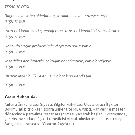
TESADÜF DEĞİL,
Bugün neye sahip olduğumun, yarınımın neye benzeyeceğiyle
İLİŞKİSİ VAR
Para hakkında ne düşündüğümün, Tanrı hakkındaki düşüncelerimle
İLİŞKİSİ VAR
Her türlü sağlık problemimin, duygusal durumumla
İLİŞKİSİ VAR
Yaşadığım her ihanetin, çektiğim her sıkıntının, kim olacağımla
İLİŞKİSİ VAR
İnsanın insanla, ilk ve en uzun olarak da kendisiyle
İLİŞKİSİ VAR
Yazar Hakkında:
Ankara Üniversitesi Siyasal Bilgiler Fakültesi Uluslararası İlişkiler
Bölümü’nü bitirdikten sonra Bilkent’te MBA yaptı. Kariyerine master
döneminde part-time pazar araştırması yaparak başladı. Sonrasında,
yurtdışı pazarlar müşteri temsilcisi olarak uluslararası satışla tanıştı.
Satış, uluslararası s...
Yazarın Sayfası