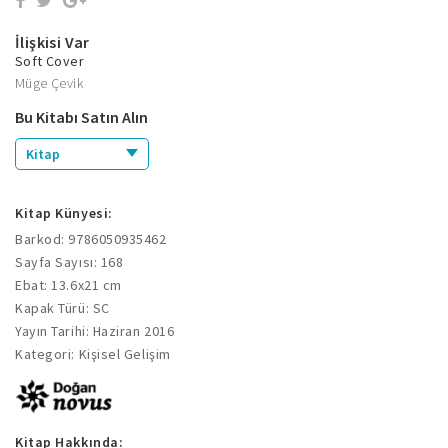
İlişkisi Var
Soft Cover
Müge Çevik
Bu Kitabı Satın Alın
Kitap
Kitap Künyesi:
Barkod: 9786050935462
Sayfa Sayısı: 168
Ebat: 13.6x21 cm
Kapak Türü: SC
Yayın Tarihi: Haziran 2016
Kategori: Kişisel Gelişim
Kitap Hakkında: