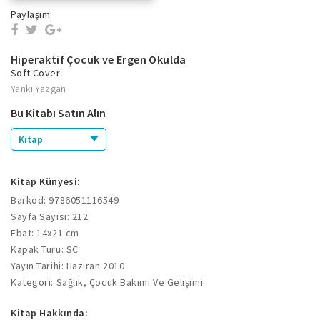
Paylaşım:
Hiperaktif Çocuk ve Ergen Okulda
Soft Cover
Yankı Yazgan
Bu Kitabı Satın Alın
Kitap
Kitap Künyesi:
Barkod: 9786051116549
Sayfa Sayısı: 212
Ebat: 14x21 cm
Kapak Türü: SC
Yayın Tarihi: Haziran 2010
Kategori: Sağlık, Çocuk Bakımı Ve Gelişimi
Kitap Hakkında: