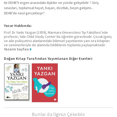
ile DEHB’li ergen arasındaki ilişkiler ne yönde gelişebilir ? Giriş
sınavları, toplumsal hayat, başarı, dostluk, beyin gelişimi...
DEHB’de nasıl gerçekleşir?
Yazar Hakkında:
Prof. Dr Yankı Yazgan (1959), Marmara Üniversitesi Tıp Fakültesi’nde
profesör, Yale Child Study Center’da öğretim görevlisidir. Çocuk/genç
ve aile psikiyatrisi alanlarındaki bilimsel yayınlarının yanı sıra kitapları
ve seminerleriyle de alanında bildiklerini toplumla paylaşmaktadır.
Yazarın Sayfası
Doğan Kitap Tarafından Yayımlanan Diğer Eserleri:
Bunlar da İlginizi Çekebilir