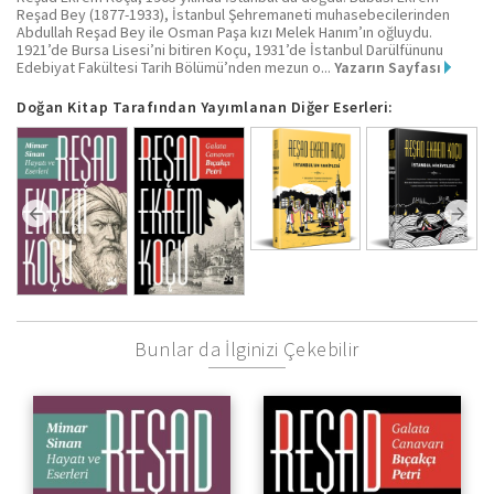
Reşad Bey (1877-1933), İstanbul Şehremaneti muhasebecilerinden
Abdullah Reşad Bey ile Osman Paşa kızı Melek Hanım’ın oğluydu.
1921’de Bursa Lisesi’ni bitiren Koçu, 1931’de İstanbul Darülfünunu
Edebiyat Fakültesi Tarih Bölümü’nden mezun o...
Yazarın Sayfası
Doğan Kitap Tarafından Yayımlanan Diğer Eserleri:
Bunlar da İlginizi Çekebilir