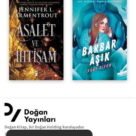
Doğan Kitap, bir Doğan Holding kuruluşudur.
19 Mayıs Cad. Golden Plaza No:1 Kat:10