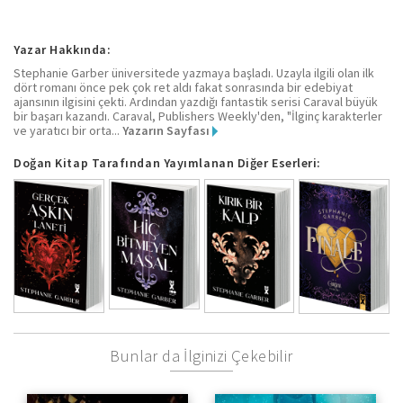
Yazar Hakkında:
Stephanie Garber üniversitede yazmaya başladı. Uzayla ilgili olan ilk
dört romanı önce pek çok ret aldı fakat sonrasında bir edebiyat
ajansının ilgisini çekti. Ardından yazdığı fantastik serisi Caraval büyük
bir başarı kazandı. Caraval, Publishers Weekly'den, "İlginç karakterler
ve yaratıcı bir orta...
Yazarın Sayfası
Doğan Kitap Tarafından Yayımlanan Diğer Eserleri:
Bunlar da İlginizi Çekebilir