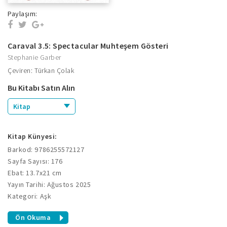
Paylaşım:
Caraval 3.5: Spectacular Muhteşem Gösteri
Stephanie Garber
Çeviren: Türkan Çolak
Bu Kitabı Satın Alın
Kitap
Kitap Künyesi:
Barkod: 9786255572127
Sayfa Sayısı: 176
Ebat: 13.7x21 cm
Yayın Tarihi: Ağustos 2025
Kategori: Aşk
Ön Okuma