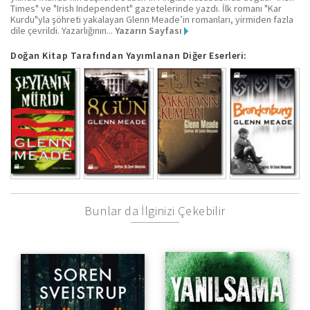
Times" ve "Irish Independent" gazetelerinde yazdı. İlk romanı "Kar
Kurdu"yla şöhreti yakalayan Glenn Meade’in romanları, yirmiden fazla
dile çevrildi. Yazarlığının...
Yazarın Sayfası
Doğan Kitap Tarafından Yayımlanan Diğer Eserleri:
Bunlar da İlginizi Çekebilir