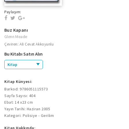
Paylaşım:
Buz Kapanı
Glenn Meade
Çeviren: Ali Cevat Akkoyunlu
Bu Kitabı Satın Alın
Kitap
Kitap Künyesi:
Barkod: 9786051115573
Sayfa Sayısı: 404
Ebat: 14 x23 cm
Yayın Tarihi: Haziran 2005
Kategori: Polisiye - Gerilim
Kitap Hakkında: