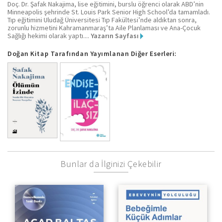
Doç. Dr. Şafak Nakajima, lise eğitimini, burslu öğrenci olarak ABD’nin
Minneapolis şehrinde St. Louis Park Senior High School’da tamamladı.
Tıp eğitimini Uludağ Üniversitesi Tıp Fakültesi’nde aldıktan sonra,
zorunlu hizmetini Kahramanmaraş’ta Aile Planlaması ve Ana-Çocuk
Sağlığı hekimi olarak yaptı....
Yazarın Sayfası
Doğan Kitap Tarafından Yayımlanan Diğer Eserleri:
Bunlar da İlginizi Çekebilir