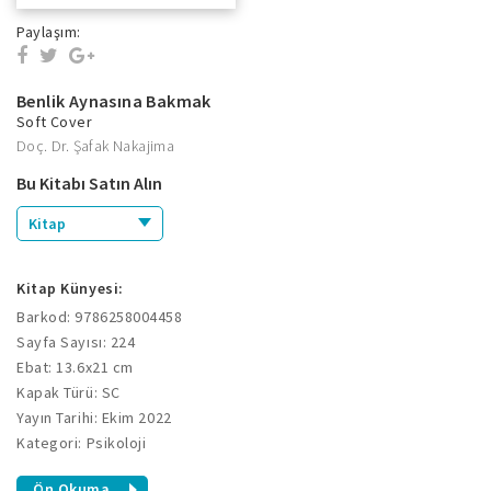
Paylaşım:
Benlik Aynasına Bakmak
Soft Cover
Doç. Dr. Şafak Nakajima
Bu Kitabı Satın Alın
Kitap
Kitap Künyesi:
Barkod: 9786258004458
Sayfa Sayısı: 224
Ebat: 13.6x21 cm
Kapak Türü: SC
Yayın Tarihi: Ekim 2022
Kategori: Psikoloji
Ön Okuma