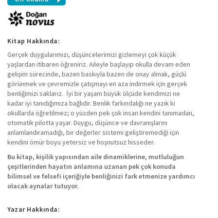
Kitap Hakkında:
Gerçek duygularımızı, düşüncelerimizi gizlemeyi çok küçük
yaşlardan itibaren öğreniriz. Aileyle başlayıp okulla devam eden
gelişim sürecinde, bazen baskıyla bazen de onay almak, güçlü
görünmek ve çevremizle çatışmayı en aza indirmek için gerçek
benliğimizi saklarız. İyi bir yaşam büyük ölçüde kendimizi ne
kadar iyi tanıdığımıza bağlıdır. Benlik farkındalığı ne yazık ki
okullarda öğretilmez; o yüzden pek çok insan kendini tanımadan,
otomatik pilotta yaşar. Duygu, düşünce ve davranışlarını
anlamlandıramadığı, bir değerler sistemi geliştiremediği için
kendini ömür boyu yetersiz ve hoşnutsuz hisseder.
Bu kitap, kişilik yapısından aile dinamiklerine, mutluluğun
çeşitlerinden hayatın anlamına uzanan pek çok konuda
bilimsel ve felsefi içeriğiyle benliğinizi fark etmenize yardımcı
olacak aynalar tutuyor.
Yazar Hakkında: