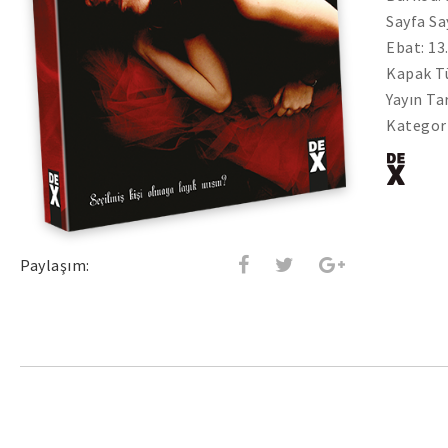
Sayfa Sa
Ebat: 13
Kapak Tü
Yayın Ta
Kategori
Paylaşım: