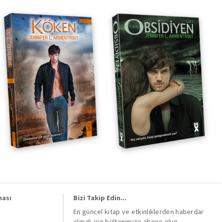
ması
Bizi Takip Edin...
En güncel kitap ve etkinliklerden haberdar
olmak için bültenimize abone olun.