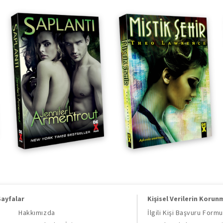
Sayfalar
Kişisel Verilerin Korun
Hakkımızda
İlgili Kişi Başvuru Formu