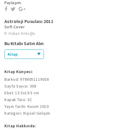
Paylaşım:
Astroloji Pusulası 2011
Soft Cover
R. Hakan Kırkoğlu
Bu Kitabı Satın Alın
Kitap
Kitap Künyesi:
Barkod: 9786051119038
Sayfa Sayısı: 308
Ebat: 13.5x19.5 cm
Kapak Türü: SC
Yayın Tarihi: Kasım 2010
Kategori: Kişisel Gelişim
Kitap Hakkında: