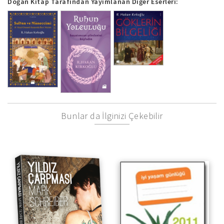
Doğan Kitap Tarafından Yayımlanan Diğer Eserleri:
Bunlar da İlginizi Çekebilir