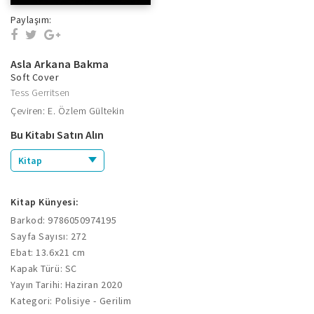
Paylaşım:
Asla Arkana Bakma
Soft Cover
Tess Gerritsen
Çeviren: E. Özlem Gültekin
Bu Kitabı Satın Alın
Kitap
Kitap Künyesi:
Barkod: 9786050974195
Sayfa Sayısı: 272
Ebat: 13.6x21 cm
Kapak Türü: SC
Yayın Tarihi: Haziran 2020
Kategori: Polisiye - Gerilim