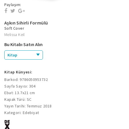
Paylaşım:
Aşkın Sihirli Formülü
Soft Cover
Melissa Keil
Bu Kitabı Satın Alın
Kitap
Kitap Künyesi:
Barkod: 9786050953732
Sayfa Sayısı: 304
Ebat: 13.7x21 cm
Kapak Türü: SC
Yayın Tarihi: Temmuz 2018
Kategori: Edebiyat