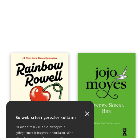
Bu web sitesi çerezler kullanır
Bu web sitesi kullanıcı deneyimini
iyileştirmek için çerezler kullanır. Web