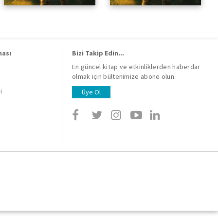
ması
Bizi Takip Edin...
En güncel kitap ve etkinliklerden haberdar
olmak için bültenimize abone olun.
i
i
Üye Ol
i