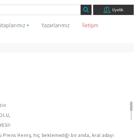
Üyelik
itaplarımız
Yazarlarımız
İletişim
tin
OLU,
YESİ!
ü Prens Henry, hiç beklemediği bir anda, kral adayı