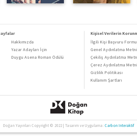
Sayfalar
Kişisel Verilerin Korun
Hakkımızda
İlgili Kişi Başvuru Formu
Yazar Adayları İçin
Genel Aydınlatma Metn
Duygu Asena Roman Ödülü
Çekiliş Aydınlatma Metn
Çerez Aydınlatma Metn
Gizlilik Politikası
Kullanım Şartları
Doğan Yayınları Copyright © 2022 | Tasarım ve Uygulama:
Carbon Interaktif