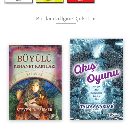
Bunlar da İlginizi Çekebilir