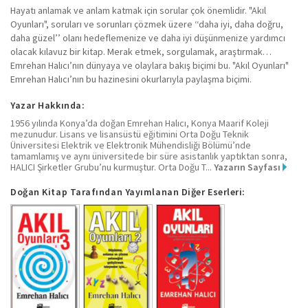
Hayatı anlamak ve anlam katmak için sorular çok önemlidir. "Akıl
Oyunları", soruları ve sorunları çözmek üzere ‘‘daha iyi, daha doğru,
daha güzel’’ olanı hedeflemenize ve daha iyi düşünmenize yardımcı
olacak kılavuz bir kitap. Merak etmek, sorgulamak, araştırmak…
Emrehan Halıcı’nın dünyaya ve olaylara bakış biçimi bu. "Akıl Oyunları"
Emrehan Halıcı’nın bu hazinesini okurlarıyla paylaşma biçimi.
Yazar Hakkında:
1956 yılında Konya’da doğan Emrehan Halıcı, Konya Maarif Koleji
mezunudur. Lisans ve lisansüstü eğitimini Orta Doğu Teknik
Üniversitesi Elektrik ve Elektronik Mühendisliği Bölümü’nde
tamamlamış ve aynı üniversitede bir süre asistanlık yaptıktan sonra,
HALICI Şirketler Grubu’nu kurmuştur. Orta Doğu T...
Yazarın Sayfası
Doğan Kitap Tarafından Yayımlanan Diğer Eserleri: