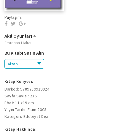
Paylaşım:
Akıl Oyunları 4
Emrehan Halıcı
Bu Kitabı Satın Alın
Kitap
Kitap Künyesi:
Barkod: 9789759919924
Sayfa Sayısı: 236
Ebat: 11 x19 cm
Yayın Tarihi: Ekim 2008
Kategori: Edebiyat Dışı
Kitap Hakkında: