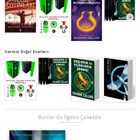
Serinin Diğer Eserleri:
Bunlar da İlginizi Çekebilir