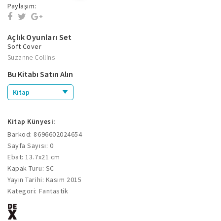
Paylaşım:
Açlık Oyunları Set
Soft Cover
Suzanne Collins
Bu Kitabı Satın Alın
Kitap
Kitap Künyesi:
Barkod: 8696602024654
Sayfa Sayısı: 0
Ebat: 13.7x21 cm
Kapak Türü: SC
Yayın Tarihi: Kasım 2015
Kategori: Fantastik