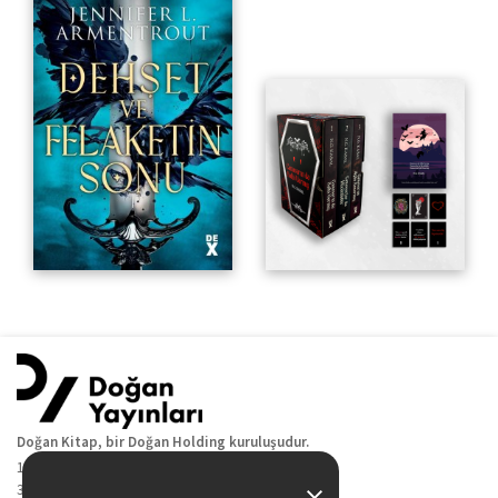
Doğan Kitap, bir Doğan Holding kuruluşudur.
19 Mayıs Cad. Golden Plaza No:1 Kat:10
34360 / Şişli / İstanbul