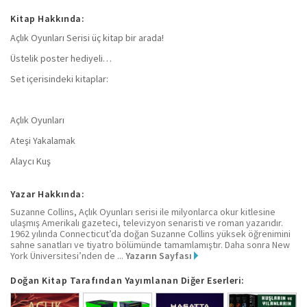
Kitap Hakkında:
Açlık Oyunları Serisi üç kitap bir arada!
Üstelik poster hediyeli…
Set içerisindeki kitaplar:
Açlık Oyunları
Ateşi Yakalamak
Alaycı Kuş
Yazar Hakkında:
Suzanne Collins, Açlık Oyunları serisi ile milyonlarca okur kitlesine
ulaşmış Amerikalı gazeteci, televizyon senaristi ve roman yazarıdır.
1962 yılında Connecticut’da doğan Suzanne Collins yüksek öğrenimini
sahne sanatları ve tiyatro bölümünde tamamlamıştır. Daha sonra New
York Üniversitesi’nden de ...
Yazarın Sayfası
Doğan Kitap Tarafından Yayımlanan Diğer Eserleri: